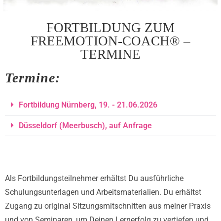
FORTBILDUNG ZUM
FREEMOTION-COACH® –
TERMINE
Termine:
Fortbildung Nürnberg, 19. - 21.06.2026
Düsseldorf (Meerbusch), auf Anfrage
Als Fortbildungsteilnehmer erhältst Du ausführliche
Schulungsunterlagen und Arbeitsmaterialien. Du erhältst
Zugang zu original Sitzungsmitschnitten aus meiner Praxis
und von Seminaren, um Deinen Lernerfolg zu vertiefen und