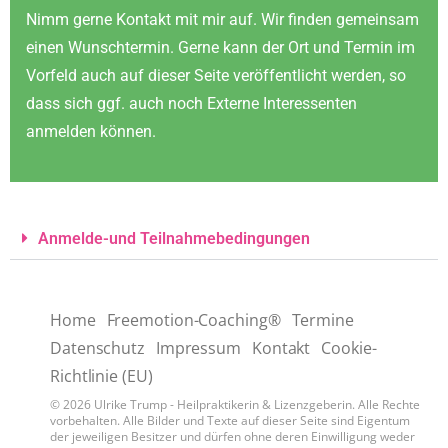
Nimm gerne Kontakt mit mir auf. Wir finden gemeinsam
einen Wunschtermin. Gerne kann der Ort und Termin im
Vorfeld auch auf dieser Seite veröffentlicht werden, so
dass sich ggf. auch noch Externe Interessenten
anmelden können.
Anmelde-und Teilnahmebedingungen
Home
Freemotion-Coaching®
Termine
Datenschutz
Impressum
Kontakt
Cookie-
Richtlinie (EU)
© 2026 Ulrike Trump - Heilpraktikerin & Lizenzgeberin. Alle Rechte
vorbehalten. Alle Bilder und Texte auf dieser Seite sind Eigentum
der jeweiligen Besitzer und dürfen ohne deren Einwilligung weder