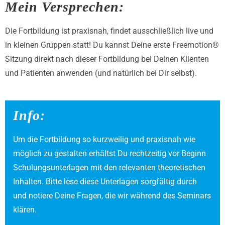
Mein Versprechen:
Die Fortbildung ist praxisnah, findet ausschließlich live und
in kleinen Gruppen statt! Du kannst Deine erste Freemotion®
Sitzung direkt nach dieser Fortbildung bei Deinen Klienten
und Patienten anwenden (und natürlich bei Dir selbst).
Info:
Um die Fortbildung so kurzweilig und praxisnah wie
möglich zu gestalten erhältst Du rechtzeitig vor Beginn
Schulungsunterlagen mit den relevanten theoretischen
Inhalten. Bitte lese diese Unterlagen sorgfältig durch
und notiere Deine Fragen, die wir während des Seminars
klären.